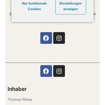
Social Media
Nur funktionale
Einstellungen
Cookies
anzeigen
Du kannst Reitanlage Opn Diek auch auf Instragram
und Facebook finden!
Inhaber
Thomas Wiese